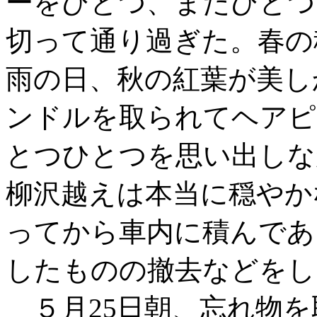
ーをひとつ、またひとつ
切って通り過ぎた。春の
雨の日、秋の紅葉が美し
ンドルを取られてヘアピ
とつひとつを思い出しな
柳沢越えは本当に穏やか
ってから車内に積んであ
したものの撤去などをし
５月25日朝、忘れ物を