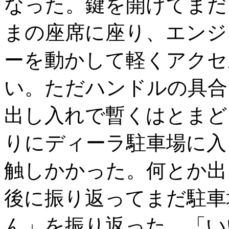
なった。鍵を開けてまだ
まの座席に座り、エンジ
ーを動かして軽くアクセ
い。ただハンドルの具合
出し入れで暫くはとまど
りにディーラ駐車場に入
触しかかった。何とか出
後に振り返ってまだ駐車
ん」を振り返った。「い