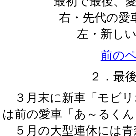
最初で最後、
右・先代の愛
左・新し
前の
２．最
３月末に新車「モビリ
は前の愛車「あ～るくん
５月の大型連休には青