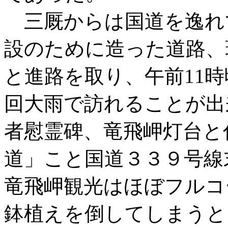
三厩からは国道を逸れ
設のために造った道路、
と進路を取り、午前11
回大雨で訪れることが出
者慰霊碑、竜飛岬灯台と
道」こと国道３３９号線
竜飛岬観光はほぼフルコ
鉢植えを倒してしまうと