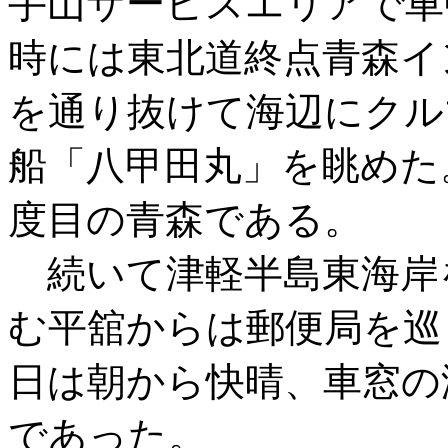
手山サービスエリアで車
時には東北道終点青森イ
を通り抜けて海辺にクル
船「八甲田丸」を眺めた
度目の青森である。
続いて津軽半島東海岸
む平舘からは郵便局を巡
日は朝から快晴、車窓の
であった。