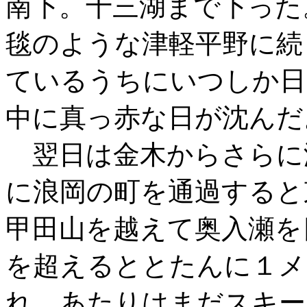
南下。十三湖まで下った
毯のような津軽平野に続
ているうちにいつしか日
中に真っ赤な日が沈んだ
翌日は金木からさらに
に浪岡の町を通過すると
甲田山を越えて奥入瀬を
を超えるととたんに１メ
れ、あたりはまだスキー