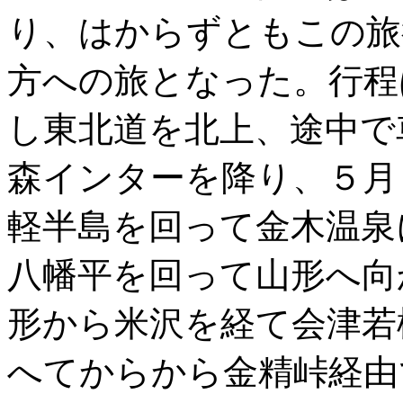
り、はからずともこの旅
方への旅となった。行程
し東北道を北上、途中で
森インターを降り、５月
軽半島を回って金木温泉
八幡平を回って山形へ向
形から米沢を経て会津若
へてからから金精峠経由