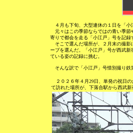
４月も下旬、大型連休の１日を「小
元々はこの季節ならではの青い季節や
寄りで都会を走る「小江戸」号を記録
そこで選んだ場所が、２月末の撮影に
ーブを選んだ。「小江戸」号が西武新
ている姿の記録に挑む。
そんな訳で「小江戸」号惜別撮り鉄第
２０２６年４月29日、単発の祝日の
て訪れた場所が、下落合駅から西武新