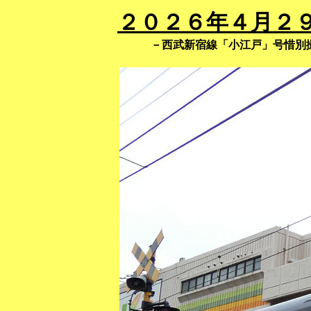
２０２６年４月２９
－西武新宿線「小江戸」号惜別