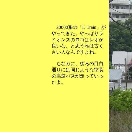
20000系の「L-Train」が
やってきた。やっぱりラ
イオンズのロゴはレオが
良いな、と思う私は古く
さい人なんですよね。
ちなみに、後ろの目白
通りには同じような塗装
の高速バスが走っていっ
たよ。