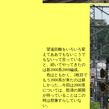
望遠距離をいろいろ変
えてああでもないこうで
もないって言っている
と、続いてやってきたの
は新2000系2069編成。
色はともかく、2枚目で
もう2000系が来たのは嬉
しかった…今回は2000系
については、怒濤の展開
が待っていることはこの
時は想像すらしていな
い。