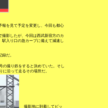
予報を見て予定を変更し、今回も都心
で撮影したが、今回は西武新宿方のカ
、駅入り口の急カーブに備えて減速し
記録だ。
｣号の撮り鉄をすると決めていた。そし
りに沿って走るその場所だ。
撮影地に到着してビッ