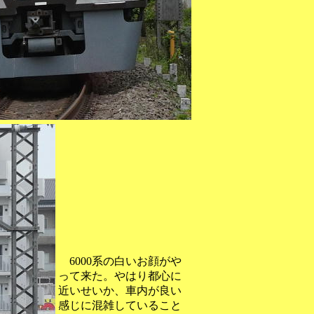
6000系の白いお顔がや
って来た。やはり都心に
近いせいか、車内が良い
感じに混雑していること