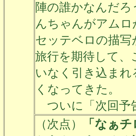
陣の誰かなんだろ
んちゃんがアムロ
セッテベロの描写
旅行を期待して、
いなく引き込まれ
くなってきた。
ついに「次回予
「なぁチ
（次点）