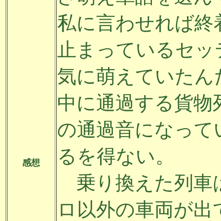
私に言わせれば終
止まっているセッ
気に萌えていたん
中に通過する貨物
の通過音になって
るを得ない。
感想
乗り換えた列車は
ロ以外の車両が出