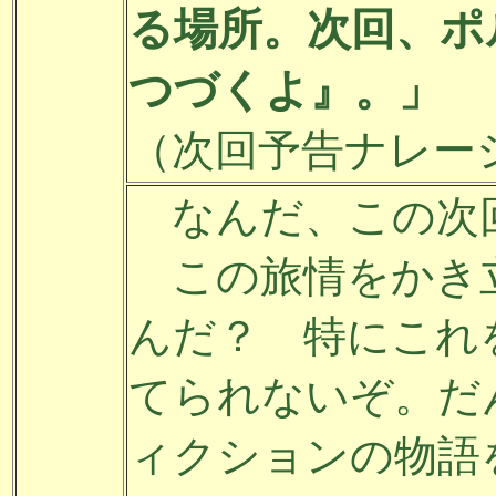
る場所。次回、ポ
つづくよ』。」
（次回予告ナレー
なんだ、この次
この旅情をかき
んだ？ 特にこれ
てられないぞ。だ
ィクションの物語