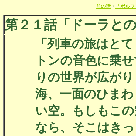
前の話
・
「ポルフ
第２１話「ドーラと
「列車の旅はとて
トンの音色に乗せ
りの世界が広がり
海、一面のひまわ
い空。もしもこの
なら、そこはきっ