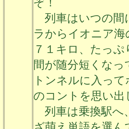
ぞ！
列車はいつの間
ラからイオニア海
７１キロ、たっぷ
間が随分短くなっ
トンネルに入って
のコントを思い出
列車は乗換駅へ、
ざ萌え単語を選ん