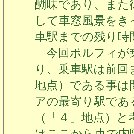
醐味であり、また
して車窓風景をき
車駅までの残り時
今回ポルフィが
り、乗車駅は前回
地点）である事は
アの最寄り駅であ
（「４」地点）と
はここから車で内