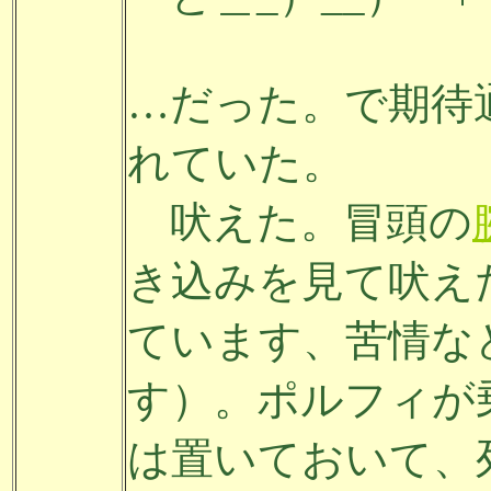
…だった。で期待
れていた。
吠えた。冒頭の
き込みを見て吠え
ています、苦情な
す）。ポルフィが
は置いておいて、