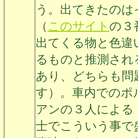
う。出てきたのはイ
（
このサイト
の３
出てくる物と色違い）
るものと推測され
あり、どちらも問
す）。車内でのポ
アンの３人による
士でこういう事で