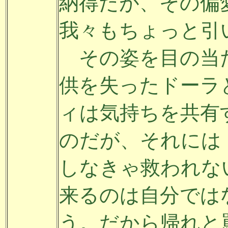
納得だが、その偏
我々もちょっと引
その姿を目の当
供を失ったドーラ
ィは気持ちを共有
のだが、それには
しなきゃ救われな
来るのは自分では
う。だから帰れと