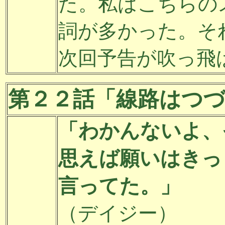
た。私はこちらの
詞が多かった。そ
次回予告が吹っ飛
第２２話「線路はつ
「わかんないよ、
思えば願いはきっ
言ってた。」
（デイジー）