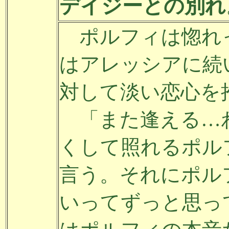
デイジーとの別れ
ポルフィは惚れ
はアレッシアに続
対して淡い恋心を
「また逢える…
くして照れるポル
言う。それにポル
いってずっと思っ