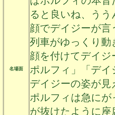
はポルフィの本音
ると良いね、うう
顔でデイジーが言
列車がゆっくり動
顔を付けてデイジ
ポルフィ」「デイ
名場面
デイジーの姿が見
ポルフィは急にが
が抜けたように座