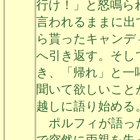
行け！」と怒鳴ら
言われるままに出
ら貰ったキャンデ
へ引き返す。そし
き、「帰れ」と一
聞いて欲しいこと
越しに語り始める
ポルフィが語っ
で突然に両親を失