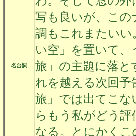
わ。そして窓の外
写も良いが、この
調もこれまたいい
い空」を置いて、
旅」の主題に落と
名台詞
れを越える次回予
旅」では出てこな
らもう私がどう評
なる。とにかくこ