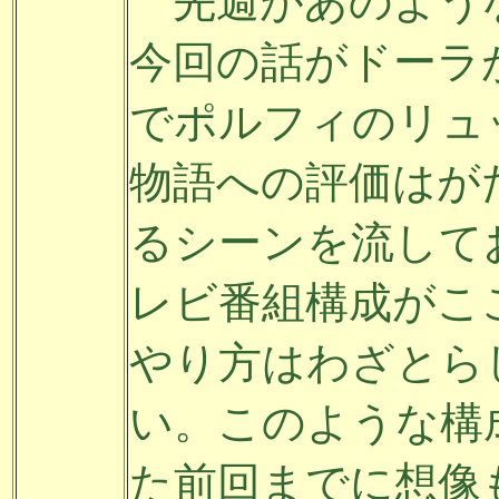
先週があのよう
今回の話がドーラ
でポルフィのリュ
物語への評価はが
るシーンを流して
レビ番組構成がこ
やり方はわざとら
い。このような構
た前回までに想像