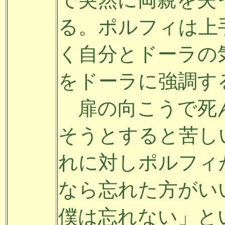
る。ポルフィは上
く自分とドーラの
をドーラに強調す
扉の向こうで死
そうとすると苦し
れに対しポルフィ
なら忘れた方がい
僕は忘れない」と