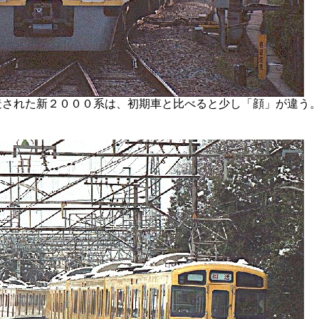
造された新２０００系は、初期車と比べると少し「顔」が違う