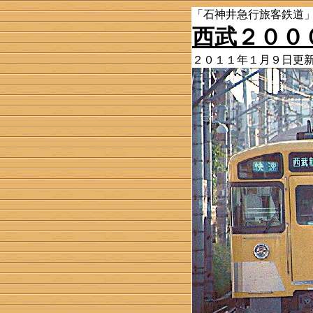
「石神井急行旅客鉄道
西武２００
２０１１年１月９日更