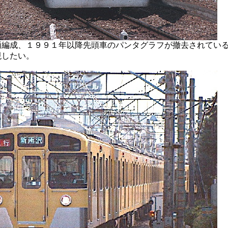
両編成、１９９１年以降先頭車のパンタグラフが撤去されてい
現したい。