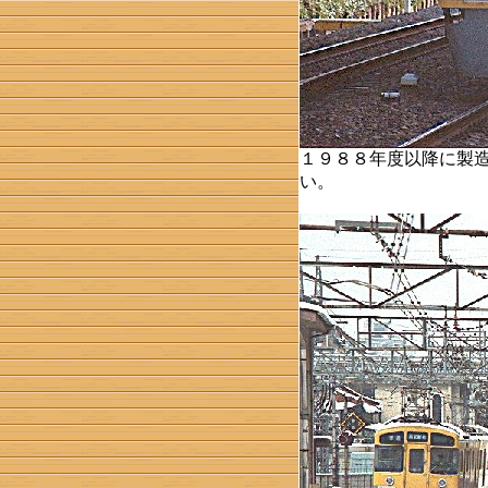
１９８８年度以降に製
い。