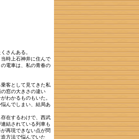
たくさんある。
当時上石神井に住んで
この電車は、私の青春の
乗客として見てきた私
面の窓の大きさの違い
号がわかるものもいた。
か悩んでしまい、結局あ
存在するわけで、西武
が連結されている列車も
姿が再現できない点が問
改造方法で悩んでいた