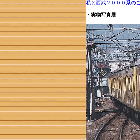
私と西武２０００系の
・実物写真展