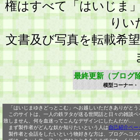
権はすべて「はいじま
りい
文書及び写真を転載希
最終更新（ブログ
模型コーナー・
「はいじまゆきどっとこむ」へお越しいただきありがとう
このサイトは、一人の鉄ヲタが送る世間話と日々の雑談ペ
致しません、何を血迷ってこんなデザインにしたんだが…。
まず製作者がどんな奴か知りたいという人は
自己紹介ペー
製作者と会話をしたいという物好きな方は、ブログへコメ