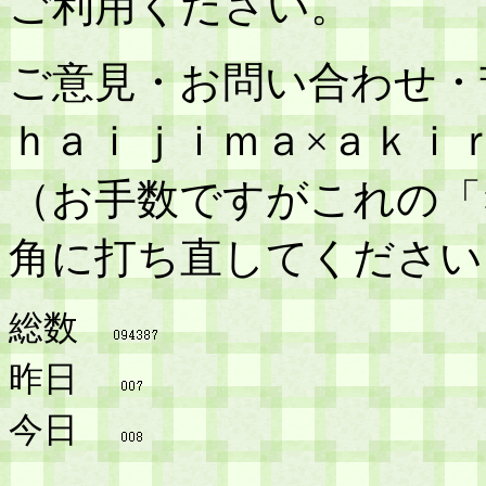
ご利用ください。
ご意見・お問い合わせ・
ｈａｉｊｉｍａ×ａｋｉ
（お手数ですがこれの「
角に打ち直してください
総数
昨日
今日