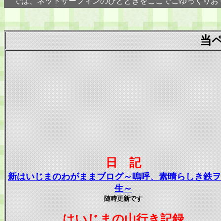
では、ネットサーフィンのひとときをここでごゆっくりお
当
日 記
新はいじまのわがままブログ～嗚呼、素晴らしき鉄ヲ
生～
随時更新です
はいじまの山行き記録