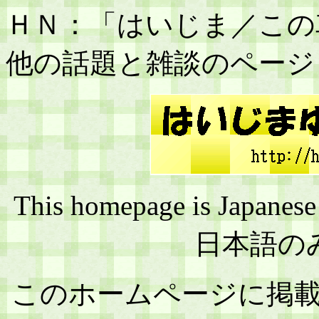
ＨＮ：「はいじま／この
他の話題と雑談のページ
This homepage is J
日本語の
このホームページに掲