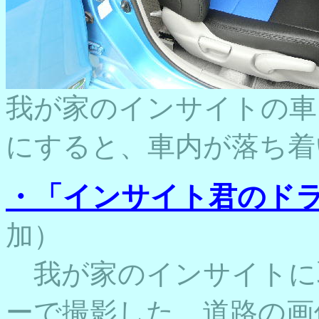
我が家のインサイトの車
にすると、車内が落ち着
・「インサイト君のド
加）
我が家のインサイトに
ーで撮影した、道路の画