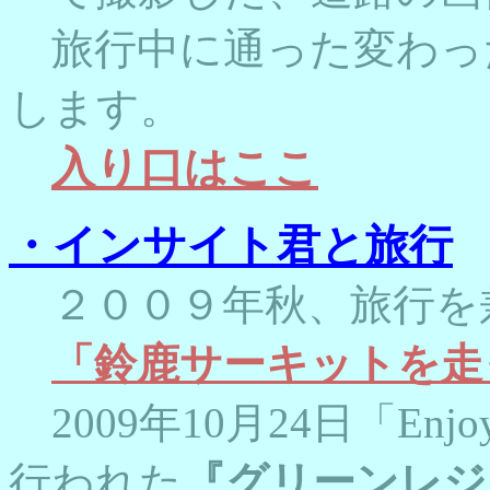
旅行中に通った変わっ
します。
入り口はここ
・インサイト君と旅行
２００９年秋、旅行を
「鈴鹿サーキットを走
2009年10月24日「Enjoy
行われた
『グリーンレジ