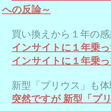
への反論～
買い換えから１年の感
インサイトに１年乗っ
インサイトに１年乗っ
新型「プリウス」も体
突然ですが 新型「プ