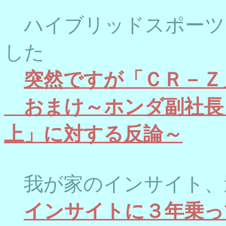
ハイブリッドスポーツ
した
突然ですが「ＣＲ－Ｚ
おまけ～ホンダ副社長
上」に対する反論～
我が家のインサイト、
インサイトに３年乗っ