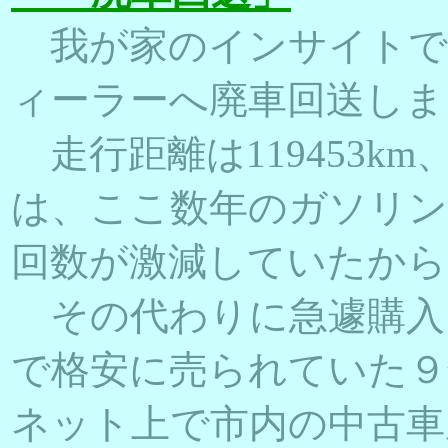
我が家のインサイトで
ィーラーへ廃車回送しま
走行距離は119453k
は、ここ数年のガソリン
回数が激減していたから
その代わりに急遽購入
で格安に売られていた９
ネット上で市内の中古車