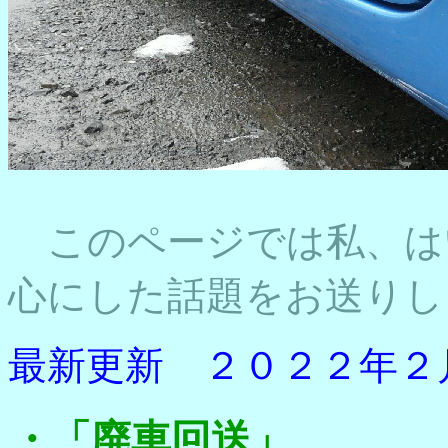
このページでは私、は
心にした話題をお送りし
最新更新 ２０２２年２
・「廃車回送」