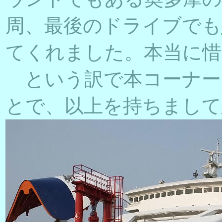
周、最後のドライブでも
てくれました。本当に惜
という訳で本コーナー
とで、以上を持ちまして