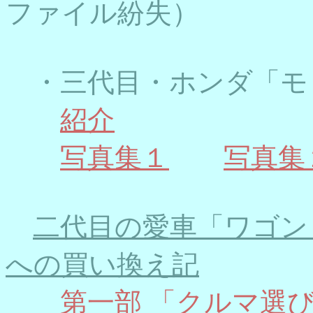
ファイル紛失）
・三代目・ホンダ「モ
紹介
写真集１
写真集
二代目の愛車「ワゴン
への買い換え記
第一部 「クルマ選